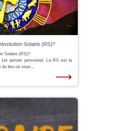
évolution Solaire (RS)?
on Solaire (RS)?
e 1er janvier personnel. La RS est la
e du lieu où vous...
⟶