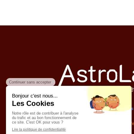
« Vous êtes ce que vous pensez, vous
devenus ce que vous pensiez ».
Gautama le Bou