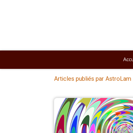
Accu
Articles publiés par AstroLam