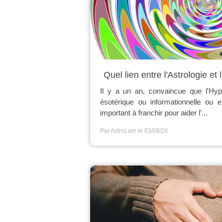
Quel lien entre l'Astrologie e
Il y a un an, convaincue que l'Hy
ésotérique ou informationnelle ou 
important à franchir pour aider l'...
Par AstroLam
le 03/08/26