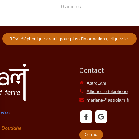
10 articles
RDV téléphonique gratuit pour plus d'informations, cliquez ici.
Contact
AstroLam
Afficher le téléphone
mariane@astrolam.fr
 êtes
ddha
Contact