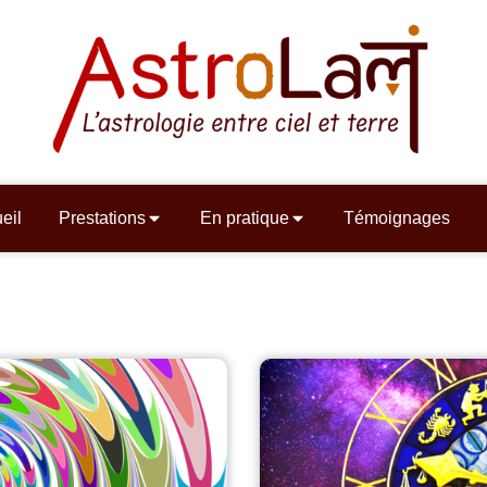
eil
Prestations
En pratique
Témoignages