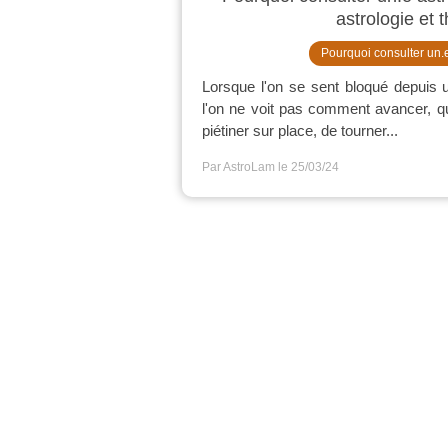
astrologie et 
Pourquoi consulter un.
Lorsque l'on se sent bloqué depuis
l'on ne voit pas comment avancer, qu
piétiner sur place, de tourner...
Par AstroLam
le 25/03/24