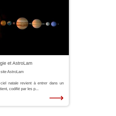
ogie et AstroLam
site AstroLam
ciel natale revient à entrer dans un
nt, codifié par les p...
⟶