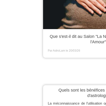
Que s'est-il dit au Salon "La
l'Amour
Par AstroLam
le 20/03/26
Quels sont les bénéfices 
d'astrolog
La méconnaissance de l’utilisation o