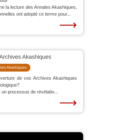
utur
e la lecture des Annales Akashiques,
nelles ont adopté ce terme pour...
⟶
 Archives Akashiques
ives Akashiques
uverture de vos Archives Akashiques
rologique?
 un processus de révélatio...
⟶