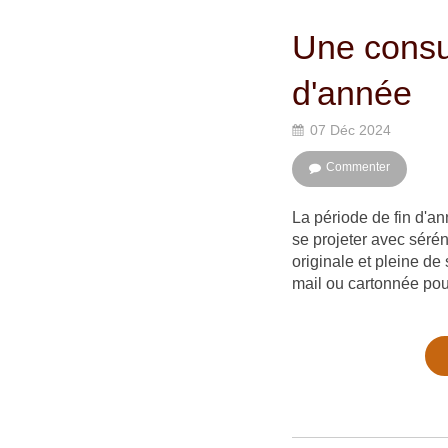
Une consul
d'année
07 Déc 2024
Commenter
La période de fin d'an
se projeter avec sérén
originale et pleine de
mail ou cartonnée pour