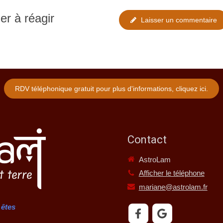
er à réagir
Laisser un commentaire
RDV téléphonique gratuit pour plus d'informations, cliquez ici.
Contact
AstroLam
Afficher le téléphone
mariane@astrolam.fr
 êtes