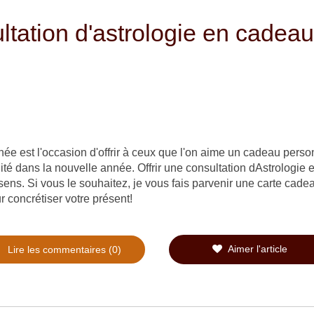
tation d'astrologie en cadeau
née est l'occasion d'offrir à ceux que l'on aime un cadeau pers
ité dans la nouvelle année. Offrir une consultation dAstrologie e
 sens. Si vous le souhaitez, je vous fais parvenir une carte cad
 concrétiser votre présent!
Aimer l'article
Lire les commentaires (0)