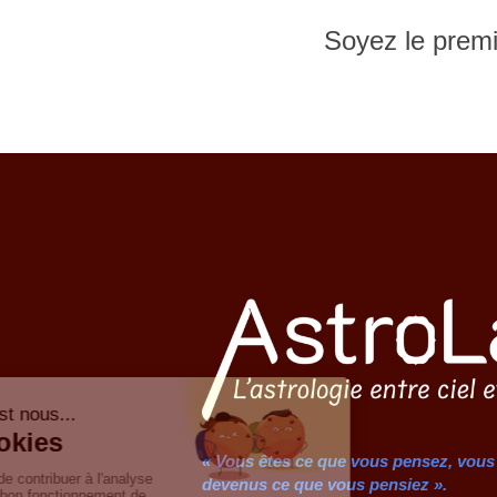
Soyez le premi
« Vous êtes ce que vous pensez, vous
devenus ce que vous pensiez ».