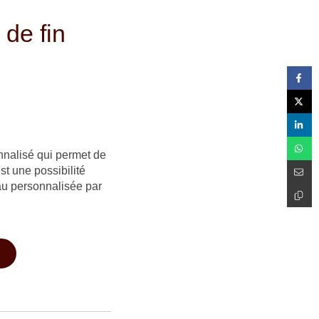
 de fin
onnalisé qui permet de
st une possibilité
eau personnalisée par